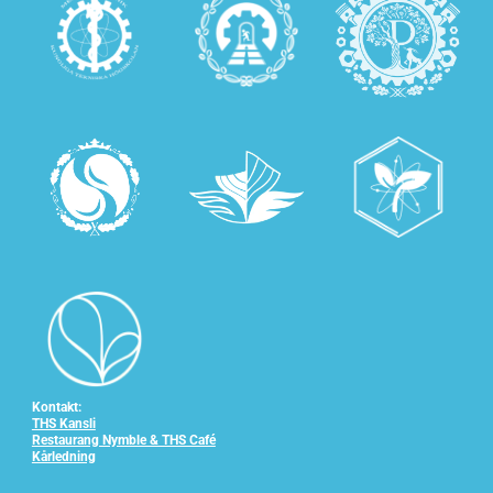
Kontakt:
THS Kansli
Restaurang Nymble & THS Café
Kårledning