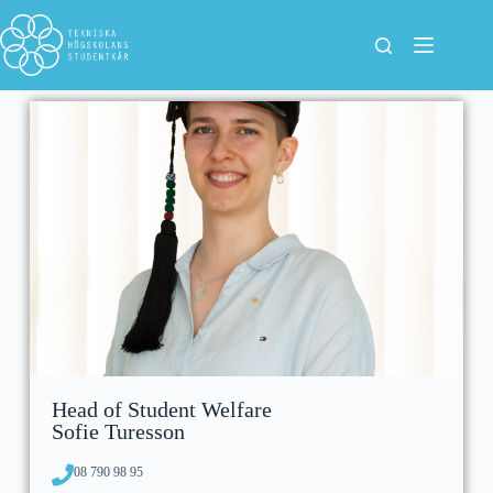
Head of Student Welfare
Sofie Turesson
08 790 98 95