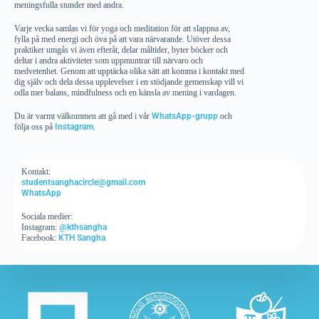
meningsfulla stunder med andra.
Varje vecka samlas vi för yoga och meditation för att slappna av,
fylla på med energi och öva på att vara närvarande. Utöver dessa
praktiker umgås vi även efteråt, delar måltider, byter böcker och
deltar i andra aktiviteter som uppmuntrar till närvaro och
medvetenhet. Genom att upptäcka olika sätt att komma i kontakt med
dig själv och dela dessa upplevelser i en stödjande gemenskap vill vi
odla mer balans, mindfulness och en känsla av mening i vardagen.
Du är varmt välkommen att gå med i vår
WhatsApp-grupp
och
följa oss på
Instagram
.
Kontakt:
studentsanghacircle@gmail.com
WhatsApp
Sociala medier:
Instagram:
@kthsangha
Facebook:
KTH Sangha