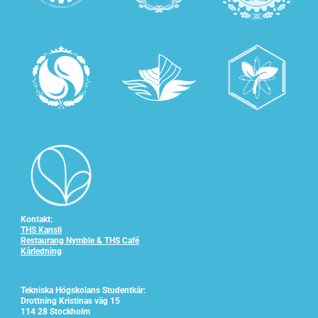
Kontakt:
THS Kansli
Restaurang Nymble & THS Café
Kårledning
Tekniska Högskolans Studentkår:
Drottning Kristinas väg 15
114 28 Stockholm