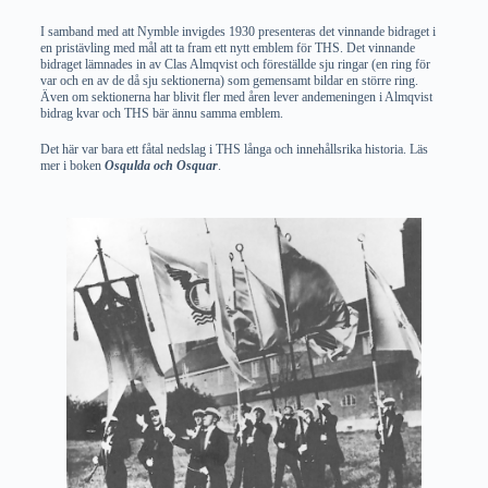
I samband med att Nymble invigdes 1930 presenteras det vinnande bidraget i
en pristävling med mål att ta fram ett nytt emblem för THS. Det vinnande
bidraget lämnades in av Clas Almqvist och föreställde sju ringar (en ring för
var och en av de då sju sektionerna) som gemensamt bildar en större ring.
Även om sektionerna har blivit fler med åren lever andemeningen i Almqvist
bidrag kvar och THS bär ännu samma emblem.
Det här var bara ett fåtal nedslag i THS långa och innehållsrika historia. Läs
mer i boken
Osqulda och Osquar
.