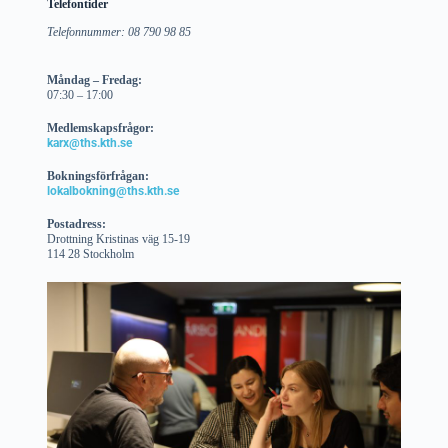
Telefontider
Telefonnummer: 08 790 98 85
Måndag – Fredag:
07:30 – 17:00
Medlemskapsfrågor:
karx@ths.kth.se
Bokningsförfrågan:
lokalbokning@ths.kth.se
Postadress:
Drottning Kristinas väg 15-19
114 28 Stockholm