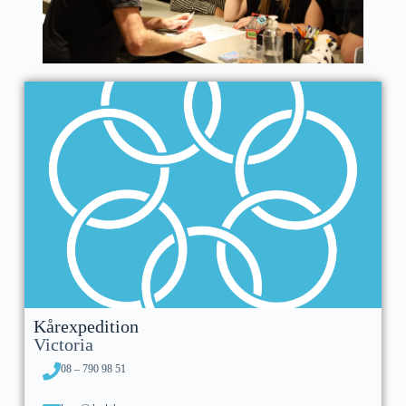
Kårexpedition
Victoria
08 – 790 98 51