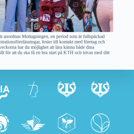
ti anordnas Mottagningen, en period som är fullspäckad
spirationsföreläsningar, fester till kontakt med företag och
ckorna har du möjlighet att lära känna både dina
llt för att du ska få en bra start på KTH och trivas med ditt