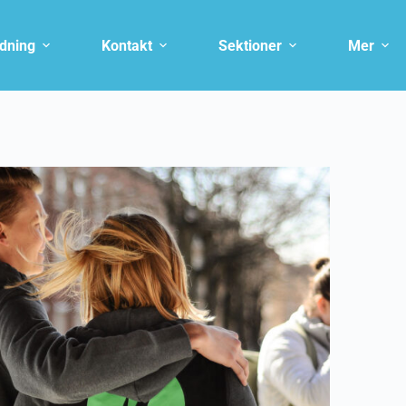
ldning
Kontakt
Sektioner
Mer