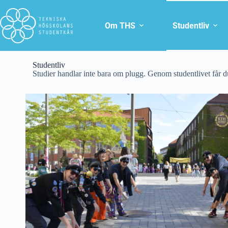
Om THS
Studentliv
Studentliv
Studier handlar inte bara om plugg. Genom studentlivet får du