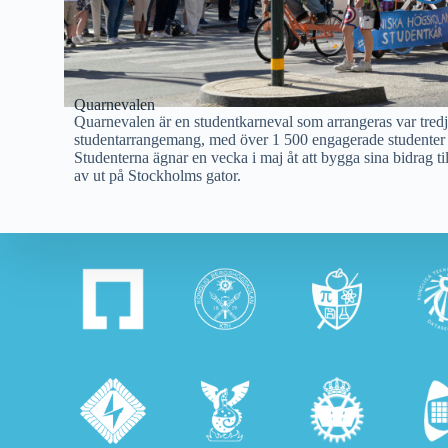
Quarnevalen
Quarnevalen är en studentkarneval som arrangeras var tredje 
studentarrangemang, med över 1 500 engagerade studenter f
Studenterna ägnar en vecka i maj åt att bygga sina bidrag til
av ut på Stockholms gator.