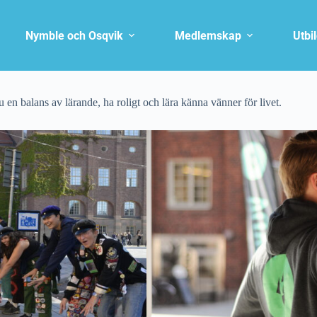
Nymble och Osqvik
Medlemskap
Utbi
 en balans av lärande, ha roligt och lära känna vänner för livet.