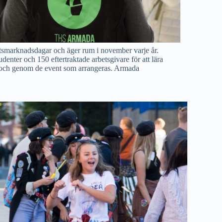
marknadsdagar och äger rum i november varje år.
enter och 150 eftertraktade arbetsgivare för att lära
 och genom de event som arrangeras. Armada