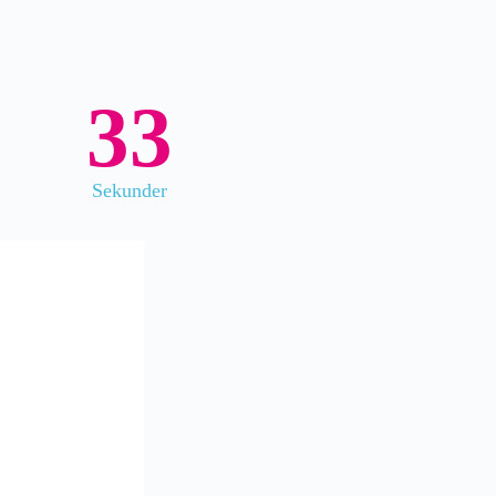
32
Sekunder