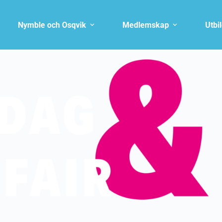
Nymble och Osqvik
Medlemskap
Utbi