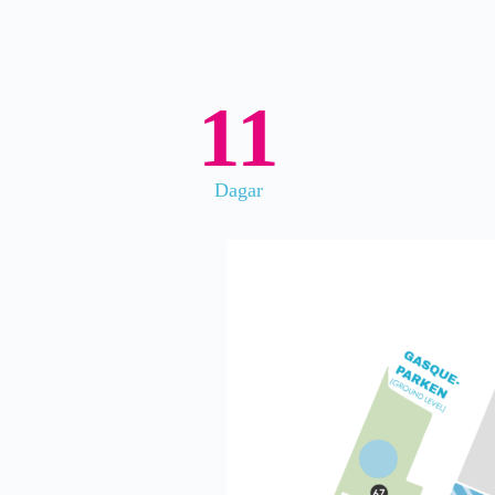
11
Dagar