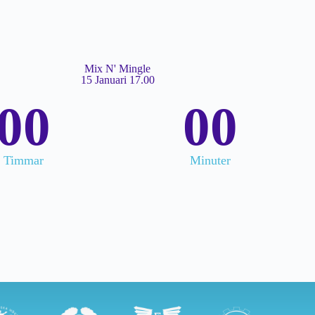
Mix N' Mingle​
15 Januari 17.00
00
00
Timmar
Minuter