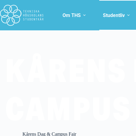
Om THS
Studentliv
Kårens Dag & Campus Fair