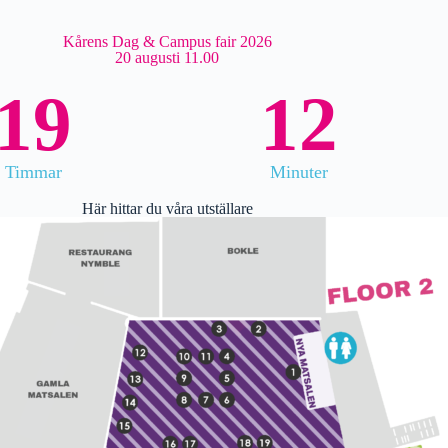
Kårens Dag & Campus fair 2026
20 augusti 11.00
19
12
Timmar
Minuter
Här hittar du våra utställare