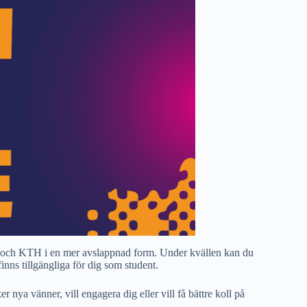
HS och KTH i en mer avslappnad form. Under kvällen kan du
nns tillgängliga för dig som student.
 nya vänner, vill engagera dig eller vill få bättre koll på