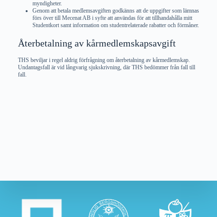
myndigheter.
Genom att betala medlemsavgiften godkänns att de uppgifter som lämnas
förs över till Mecenat AB i syfte att användas för att tillhandahålla mitt
Studentkort samt information om studentrelaterade rabatter och förmåner.
Återbetalning av kårmedlemskapsavgift
THS beviljar i regel aldrig förfrågning om återbetalning av kårmedlemskap.
Undantagsfall är vid långvarig sjukskrivning, där THS bedömmer från fall till
fall.