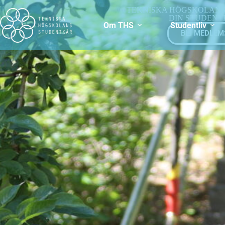
TEKNISKA HÖGSKOLAN
DIN STUDEN
Om THS
Studentliv
BLI MEDLEM