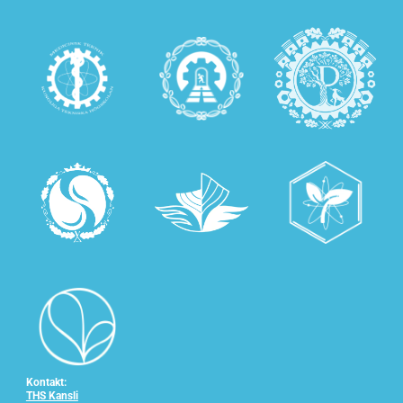
Kontakt:
THS Kansli