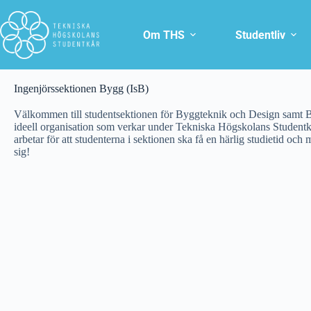
Om THS
Studentliv
Ingenjörssektionen Bygg (IsB)
Välkommen till studentsektionen för Byggteknik och Design samt 
ideell organisation som verkar under Tekniska Högskolans Student
arbetar för att studenterna i sektionen ska få en härlig studietid och
sig!