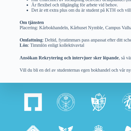
Är flexibel och tillgänglig för arbete vid behov.
Det är ett extra plus om du är student på KTH och vill
Om tjänsten
Placering: Kårbokhandeln, Kårhuset Nymble, Campus Valha
Omfattning
: Deltid, fyratimmars pass anpassat efter ditt sc
Lön
: Timmlön enligt kollektivavtal
Ansökan Rekrytering och intervjuer sker löpande
, så v
Vill du bli en del av studenternas egen bokhandel och vår ny