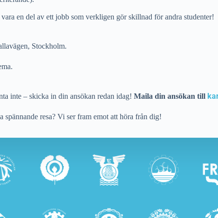
 vara en del av ett jobb som verkligen gör skillnad för andra studenter!
llavägen, Stockholm.
hema.
ka
änta inte – skicka in din ansökan redan idag!
Maila din ansökan till
a spännande resa? Vi ser fram emot att höra från dig!