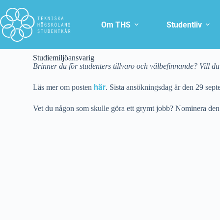
Om THS
Studentliv
Studiemiljöansvarig
Brinner du för studenters tillvaro och välbefinnande? Vill du ar
här
Läs mer om posten
. Sista ansökningsdag är den 29 sept
Vet du någon som skulle göra ett grymt jobb? Nominera de