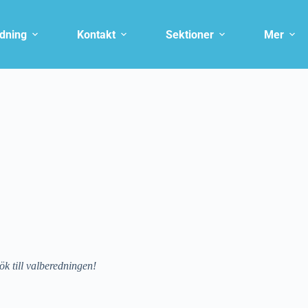
ldning
Kontakt
Sektioner
Mer
Sök till valberedningen!