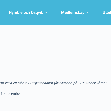
Nymble och Osqvik
Medlemskap
Utbi
vill vara ett stöd till Projektledaren för Armada på 25% under våren?
n 10 december.