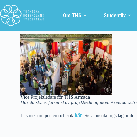
Om THS
Studentliv
Vice Projektledare för THS Armada
Har du stor erfarenhet av projektledning inom Armada och
här
Läs mer om posten och sök
. Sista ansökningsdag är de