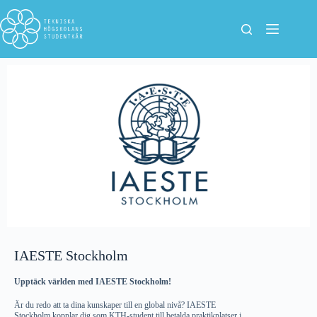
IAESTE Stockholm
Upptäck världen med IAESTE Stockholm!
Är du redo att ta dina kunskaper till en global nivå? IAESTE
Stockholm kopplar dig som KTH-student till betalda praktikplatser i