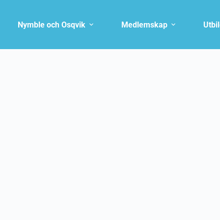
Nymble och Osqvik
Medlemskap
Utbi