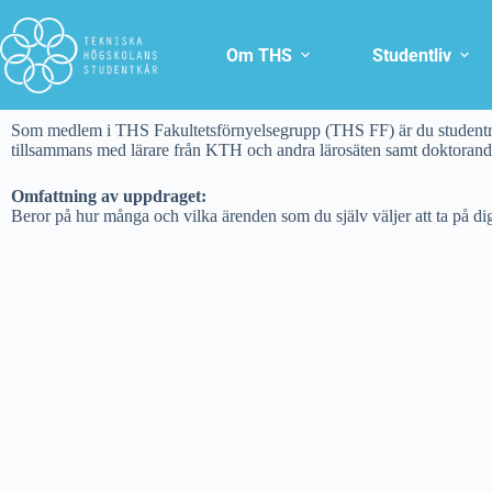
Om THS
Studentliv
Som medlem i THS Fakultetsförnyelsegrupp (THS FF) är du studentrep
tillsammans med lärare från KTH och andra lärosäten samt doktorandrep
Omfattning av uppdraget:
Beror på hur många och vilka ärenden som du själv väljer att ta på di