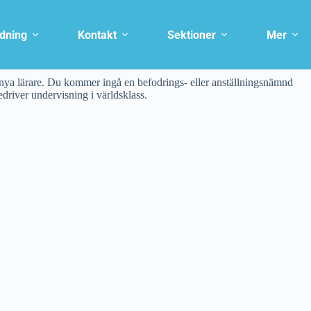
ldning
Kontakt
Sektioner
Mer
ya lärare. Du kommer ingå en befodrings- eller anställningsnämnd
driver undervisning i världsklass.