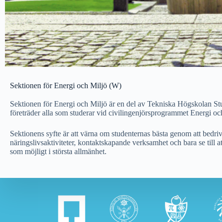
Sektionen för Energi och Miljö (W)
Sektionen för Energi och Miljö är en del av Tekniska Högskolan S
företräder alla som studerar vid civilingenjörsprogrammet Energi 
Sektionens syfte är att värna om studenternas bästa genom att bedri
näringslivsaktiviteter, kontaktskapande verksamhet och bara se till att
som möjligt i största allmänhet.