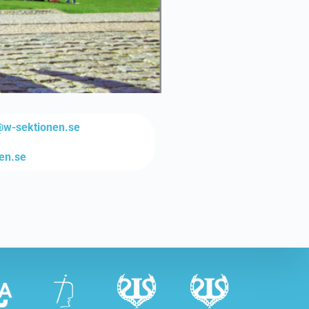
@w-sektionen.se
nen.se