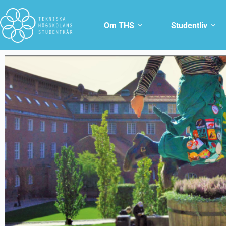
Om THS
Studentliv