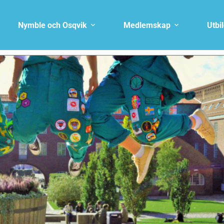
Nymble och Osqvik
Medlemskap
Utbi