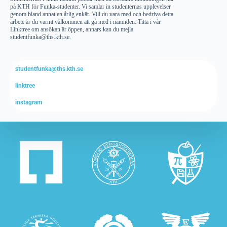
på KTH för Funka-studenter. Vi samlar in studenternas upplevelser
genom bland annat en årlig enkät. Vill du vara med och bedriva detta
arbete är du varmt välkommen att gå med i nämnden. Titta i vår
Linktree om ansökan är öppen, annars kan du mejla
studentfunka@ths.kth.se.
studentfunka@ths.kth.se
linktree
instagram