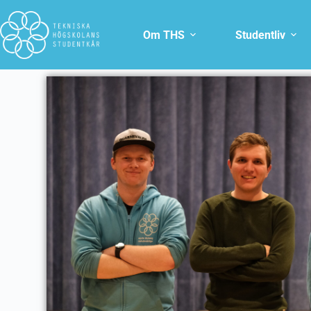
Om THS
Studentliv