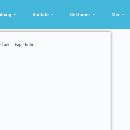
ldning
Kontakt
Sektioner
Mer
 & Lukas Fagerholm