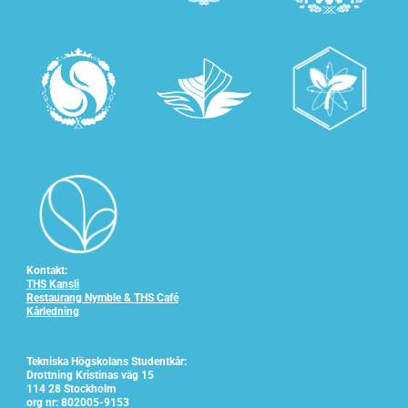
Kontakt:
THS Kansli
Restaurang Nymble & THS Café
Kårledning
Tekniska Högskolans Studentkår:
Drottning Kristinas väg 15
114 28 Stockholm
org nr: 802005-9153