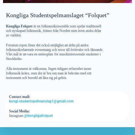
Kongliga Studentspelmanslaget “Folquet”
Kongliga Folquet
är en folkmusikensemble som spelar traditionell
och nyskapad folkmusik, främst från Norden men även andra delar
av världen.
Förutom repen finns det också möjlighet att delta på andra
folkmusikrelaterade evenemang och resor till festivaler och liknande.
Vårt mål är att vara en mötesplats för musikintresserade studenter i
Stockholm.
Alla instrument är välkomna. Ingen tidigare erfarenhet inom
folkmusik krävs, men det är bra om man är bekväm med sitt
instrument och beredd att lära sig på gehör.
Contact mail:
kongl.studentspelmanslag1@gmail.com
Social Media:
Instagram
@kongligafolquet