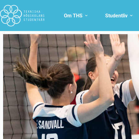
Om THS
Studentliv