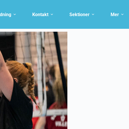
ldning
Kontakt
Sektioner
Mer