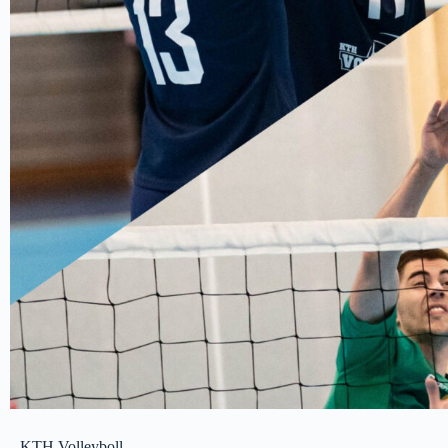
KTH Volleyboll