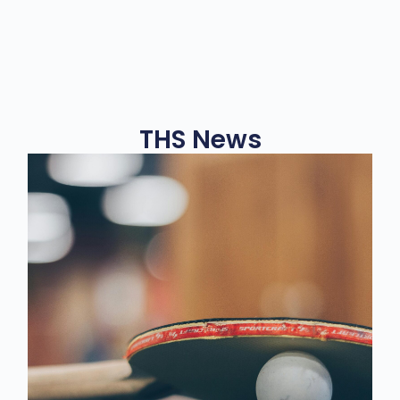
THS News