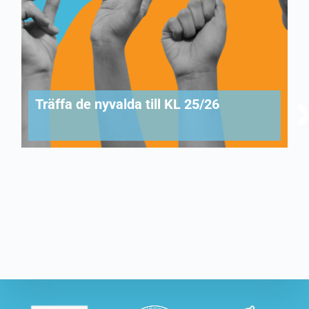
Träffa de nyvalda till KL 25/26