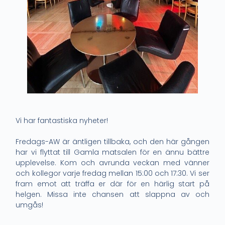
Vi har fantastiska nyheter!
Fredags-AW är äntligen tillbaka, och den här gången
har vi flyttat till Gamla matsalen för en ännu bättre
upplevelse. Kom och avrunda veckan med vänner
och kollegor varje fredag mellan 15:00 och 17:30. Vi ser
fram emot att träffa er där för en härlig start på
helgen. Missa inte chansen att slappna av och
umgås!