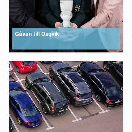
Gåvan till Osqvik