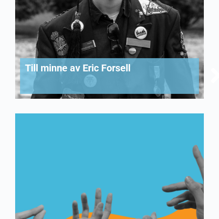
Till minne av Eric Forsell